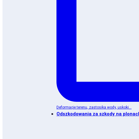
Deformacje terenu, zastosika wody, uskoki...
Odszkodowania za szkody na plonac