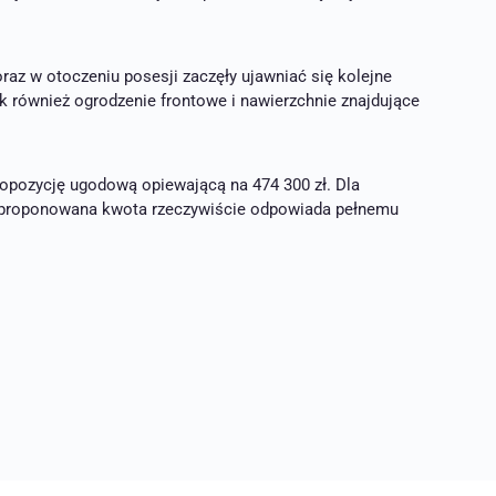
az w otoczeniu posesji zaczęły ujawniać się kolejne
 również ogrodzenie frontowe i nawierzchnie znajdujące
ropozycję ugodową opiewającą na 474 300 zł. Dla
 zaproponowana kwota rzeczywiście odpowiada pełnemu