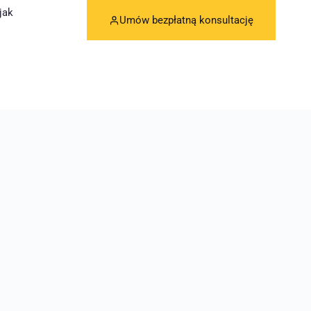
jak
Umów bezpłatną konsultację