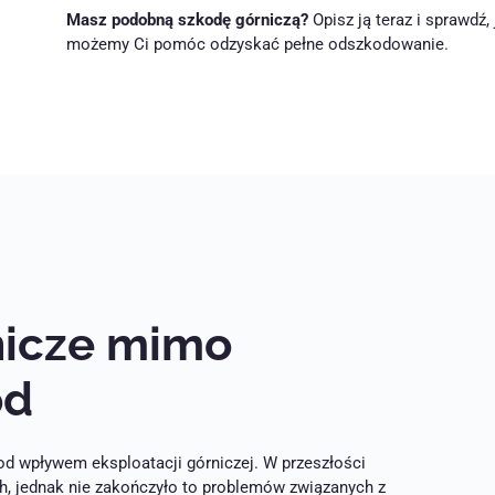
Masz podobną szkodę górniczą?
Opisz ją teraz i sprawdź, 
możemy Ci pomóc odzyskać pełne odszkodowanie.
nicze mimo
ód
d wpływem eksploatacji górniczej. W przeszłości
ch, jednak nie zakończyło to problemów związanych z