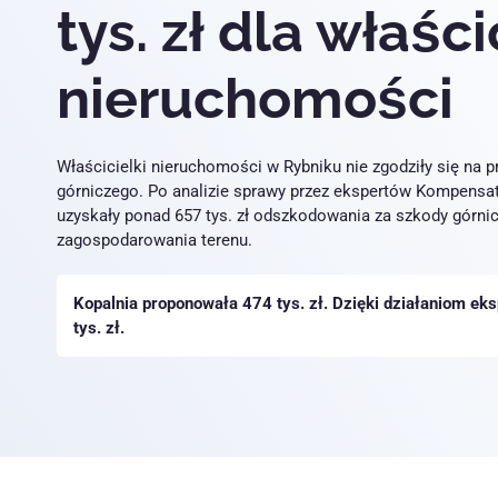
tys. zł dla właśc
nieruchomości
Właścicielki nieruchomości w Rybniku nie zgodziły się na 
górniczego. Po analizie sprawy przez ekspertów Kompens
uzyskały ponad 657 tys. zł odszkodowania za szkody górni
zagospodarowania terenu.
Kopalnia proponowała 474 tys. zł. Dzięki działaniom e
tys. zł.