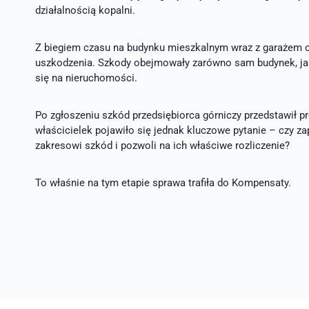
działalnością kopalni.
Z biegiem czasu na budynku mieszkalnym wraz z garażem or
uszkodzenia. Szkody obejmowały zarówno sam budynek, jak
się na nieruchomości.
Po zgłoszeniu szkód przedsiębiorca górniczy przedstawił p
właścicielek pojawiło się jednak kluczowe pytanie – czy
zakresowi szkód i pozwoli na ich właściwe rozliczenie?
To właśnie na tym etapie sprawa trafiła do Kompensaty.