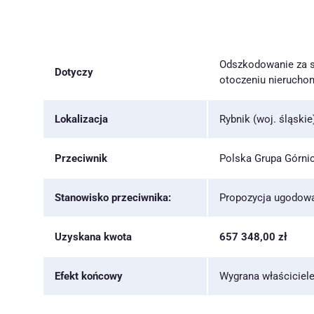
Odszkodowanie za s
Dotyczy
otoczeniu nierucho
Lokalizacja
Rybnik (woj. śląskie
Przeciwnik
Polska Grupa Górnic
Stanowisko przeciwnika:
Propozycja ugodowa
Uzyskana kwota
657 348,00 zł
Efekt końcowy
Wygrana właściciel