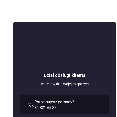
Dział obsługi klienta
Jesteśmy do Twojej dyspozycji
Potrzebujesz pomocy?
32 321 65 37