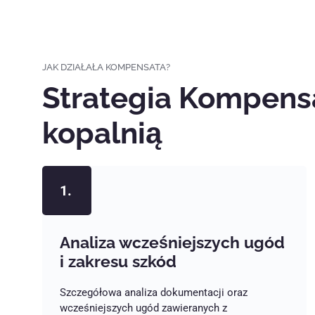
JAK DZIAŁAŁA KOMPENSATA?
Strategia Kompensa
kopalnią
1.
Analiza wcześniejszych ugód
i zakresu szkód
Szczegółowa analiza dokumentacji oraz
wcześniejszych ugód zawieranych z