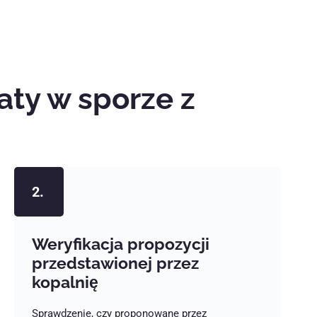
ty w sporze z
2.
Weryfikacja propozycji
przedstawionej przez
kopalnię
Sprawdzenie, czy proponowane przez