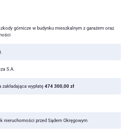
zkody górnicze w budynku mieszkalnym z garażem oraz
mości
).
za S.A.
 zakładająca wypłatę
474 300,00 zł
ek nieruchomości przed Sądem Okręgowym