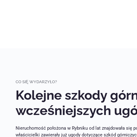
CO SIĘ WYDARZYŁO?
Kolejne szkody gór
wcześniejszych ug
Nieruchomość położona w Rybniku od lat znajdowała się po
właścicielki zawierały już ugody dotyczące szkód górniczy