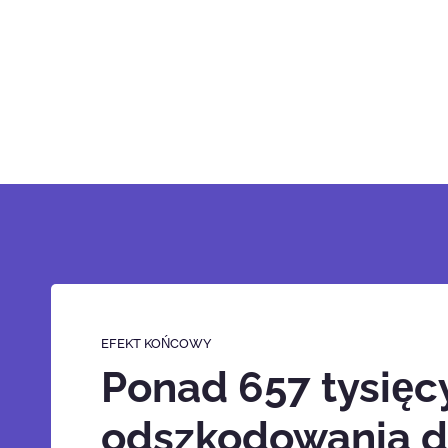
EFEKT KOŃCOWY
Ponad 657 tysięc
odszkodowania dl