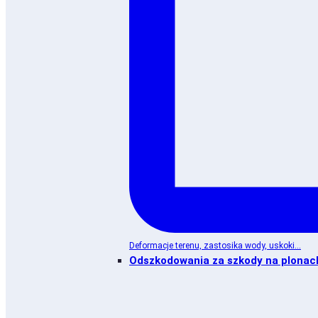
Deformacje terenu, zastosika wody, uskoki...
Odszkodowania za szkody na plonac