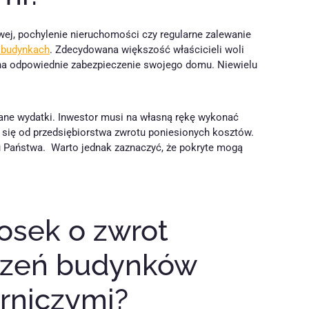
owej, pochylenie nieruchomości czy regularne zalewanie
 budynkach
. Zdecydowana większość właścicieli woli
 na odpowiednie zabezpieczenie swojego domu. Niewielu
niane wydatki. Inwestor musi na własną rękę wykonać
się od przedsiębiorstwa zwrotu poniesionych kosztów.
bu Państwa. Warto jednak zaznaczyć, że pokryte mogą
osek o zwrot
czeń budynków
rniczymi?