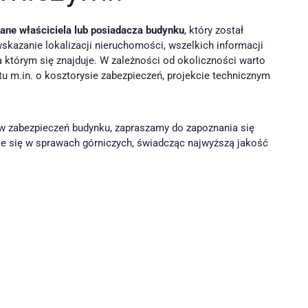
ane właściciela lub posiadacza budynku
, który został
kazanie lokalizacji nieruchomości, wszelkich informacji
na którym się znajduje. W zależności od okoliczności warto
 m.in. o kosztorysie zabezpieczeń, projekcie technicznym
w zabezpieczeń budynku, zapraszamy do zapoznania się
zuje się w sprawach górniczych, świadcząc najwyższą jakość