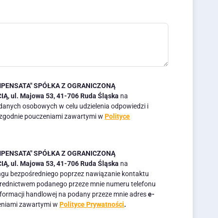
PENSATA" SPÓŁKA Z OGRANICZONĄ
, ul. Majowa 53, 41-706 Ruda Śląska
na
danych osobowych w celu udzielenia odpowiedzi i
 zgodnie pouczeniami zawartymi w
Polityce
PENSATA" SPÓŁKA Z OGRANICZONĄ
, ul. Majowa 53, 41-706 Ruda Śląska
na
gu bezpośredniego poprzez nawiązanie kontaktu
średnictwem podanego przeze mnie numeru telefonu
nformacji handlowej na podany przeze mnie adres
e-
eniami zawartymi w
Polityce Prywatności
.