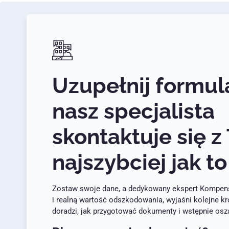
Uzupełnij formula
nasz specjalista
skontaktuje się z
najszybciej jak t
Zostaw swoje dane, a dedykowany ekspert Kompens
i realną wartość odszkodowania, wyjaśni kolejne kr
doradzi, jak przygotować dokumenty i wstępnie os