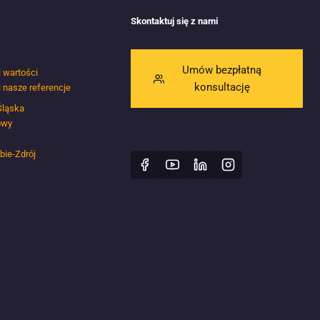
Skontaktuj się z nami
Umów bezpłatną
i wartości
konsultację
i nasze referencje
Śląska
owy
bie-Zdrój