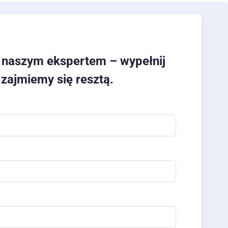
z naszym ekspertem – wypełnij
 zajmiemy się resztą.