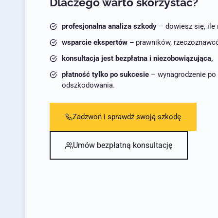
Dlaczego warto skorzystać?
profesjonalna analiza szkody
– dowiesz się, il
wsparcie ekspertów –
prawników, rzeczoznawcó
konsultacja jest bezpłatna i niezobowiązująca,
płatność tylko po sukcesie
– wynagrodzenie po 
odszkodowania.
Zadzwoń i sprawdź swoją szkodę
Umów bezpłatną konsultację