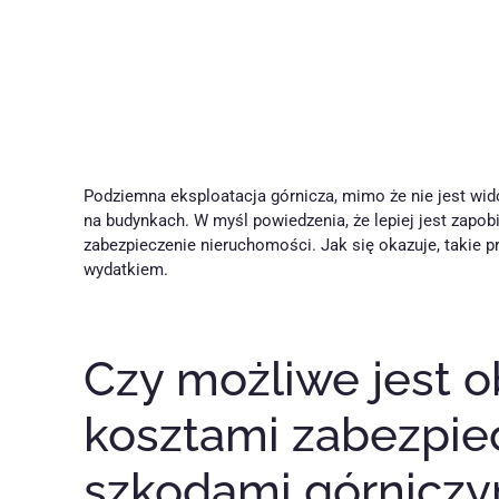
Podziemna eksploatacja górnicza, mimo że nie jest w
na budynkach. W myśl powiedzenia, że lepiej jest zapob
zabezpieczenie nieruchomości. Jak się okazuje, takie p
wydatkiem.
Czy możliwe jest o
kosztami zabezpie
szkodami górniczy