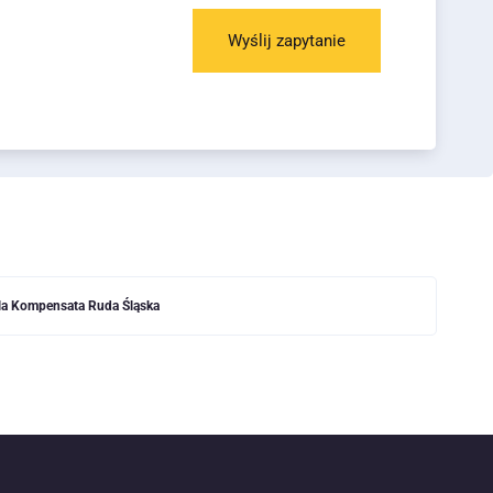
Wyślij zapytanie
dla Kompensata Ruda Śląska