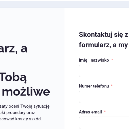
Skontaktuj się 
formularz, a my
rz, a
Imię i nazwisko
 Tobą
Numer telefonu
o możliwe
aty oceni Twoją sytuację
Adres email
oki procedury oraz
zacować koszty szkód.