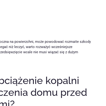
idoczna na powierzchni, może powodować rozmaite szkody
iegać niż leczyć, warto rozważyć wcześniejsze
rzedsięwzięcie wcale nie musi wiązać się z dużym
bciążenie kopalni
czenia domu przed
mi?