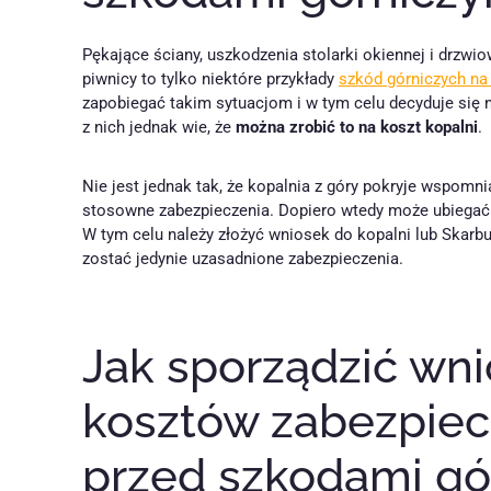
Pękające ściany, uszkodzenia stolarki okiennej i drzwi
piwnicy to tylko niektóre przykłady
szkód górniczych na
zapobiegać takim sytuacjom i w tym celu decyduje się
z nich jednak wie, że
można zrobić to na koszt kopalni
.
Nie jest jednak tak, że kopalnia z góry pokryje wspom
stosowne zabezpieczenia. Dopiero wtedy może ubiegać 
W tym celu należy złożyć wniosek do kopalni lub Skar
zostać jedynie uzasadnione zabezpieczenia.
Jak sporządzić wni
kosztów zabezpie
przed szkodami gó