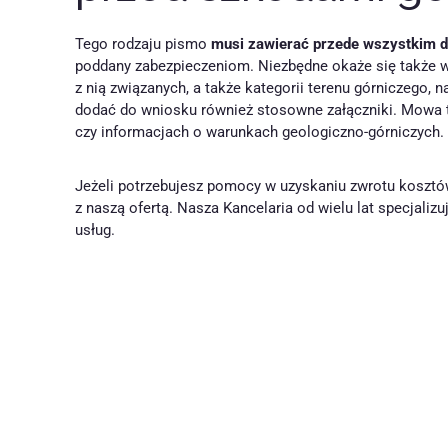
Tego rodzaju pismo
musi zawierać przede wszystkim d
poddany zabezpieczeniom. Niezbędne okaże się także ws
z nią związanych, a także kategorii terenu górniczego, 
dodać do wniosku również stosowne załączniki. Mowa tu
czy informacjach o warunkach geologiczno-górniczych.
Jeżeli potrzebujesz pomocy w uzyskaniu zwrotu kosztó
z naszą ofertą. Nasza Kancelaria od wielu lat specjali
usług.