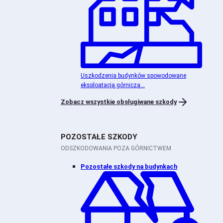
Uszkodzenia budynków spowodowane
eksploatacją górniczą...
Zobacz wszystkie obsługiwane szkody
POZOSTAŁE SZKODY
ODSZKODOWANIA POZA GÓRNICTWEM
Pozostałe szkody na budynkach