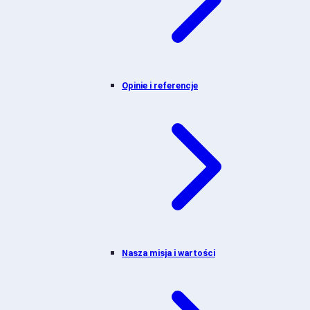
Opinie i referencje
Nasza misja i wartości