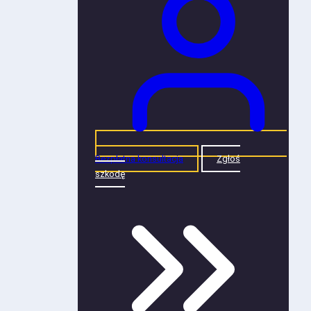
Bezpłatna konsultacja
Zgłoś
szkodę