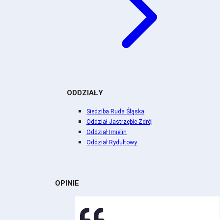
ODDZIAŁY
Siedziba Ruda Śląska
Oddział Jastrzębie-Zdrój
Oddział Imielin
Oddział Rydułtowy
OPINIE