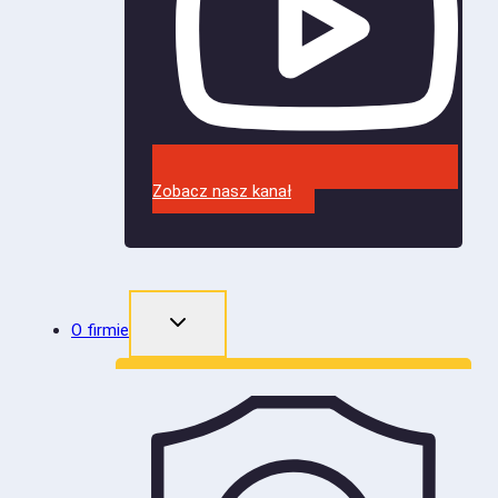
Zobacz nasz kanał
O firmie