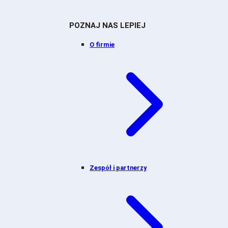
POZNAJ NAS LEPIEJ
O firmie
Zespół i partnerzy