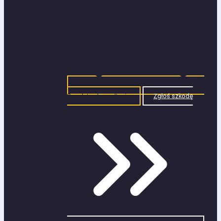
Bezpłatna konsultacja
Zgłoś szkodę