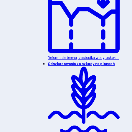
Deformacje terenu, zastosika wody, uskoki...
Odszkodowania za szkody na plonach