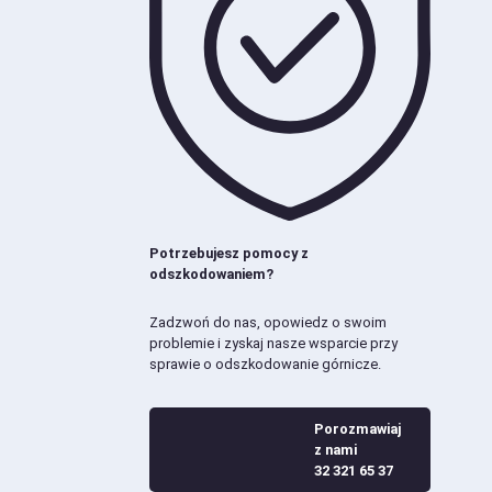
Potrzebujesz pomocy z
odszkodowaniem?
Zadzwoń do nas, opowiedz o swoim
problemie i zyskaj nasze wsparcie przy
sprawie o odszkodowanie górnicze.
Porozmawiaj
z nami
32 321 65 37