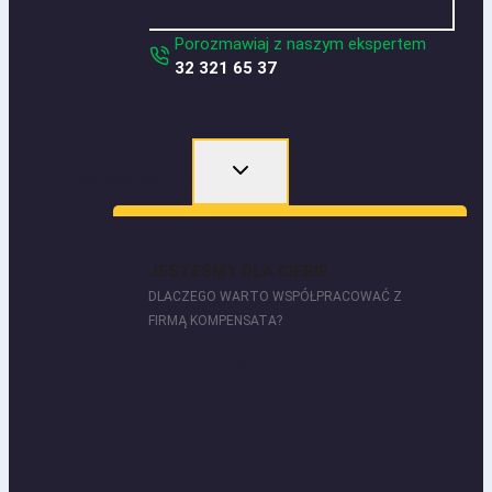
Porozmawiaj z naszym ekspertem
32 321 65 37
Dlaczego warto?
JESTEŚMY DLA CIEBIE
DLACZEGO WARTO WSPÓŁPRACOWAĆ Z
FIRMĄ KOMPENSATA?
Dlaczego warto