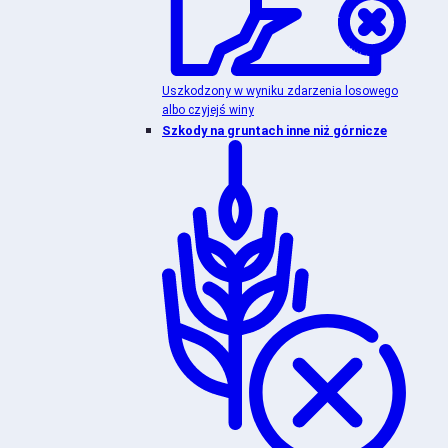
Uszkodzony w wyniku zdarzenia losowego
albo czyjejś winy
Szkody na gruntach inne niż górnicze