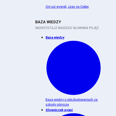
Oni już wygrali, czas na Ciebie
BAZA WIEDZY
SKORZYSTAJZ NASZEGO SŁOWNIKA POJĘĆ
Baza wiedzy
Baza wiedzy o odszkodowaniach za
szkody górnicze
Słowniczek pojęć