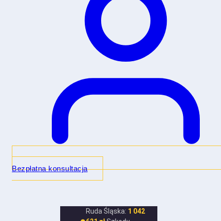
Bezpłatna konsultacja
Ruda Śląska:
1 042