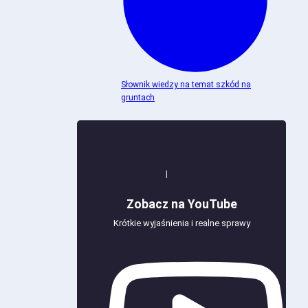
Słownik wiedzy na temat szkód na
gruntach
+100 wideo
|
+900 000 wyświetleń
Zobacz na YouTube
Krótkie wyjaśnienia i realne sprawy