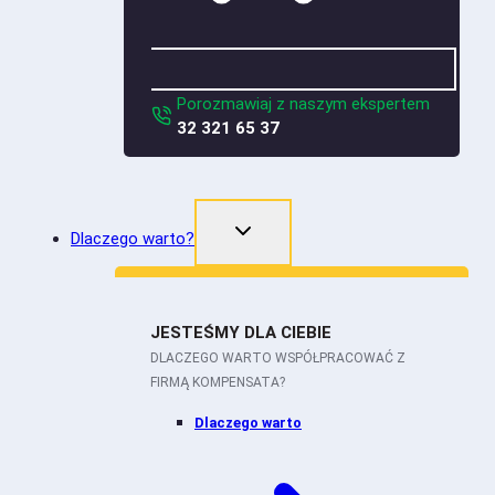
Porozmawiaj z naszym ekspertem
32 321 65 37
Dlaczego warto?
JESTEŚMY DLA CIEBIE
DLACZEGO WARTO WSPÓŁPRACOWAĆ Z
FIRMĄ KOMPENSATA?
Dlaczego warto