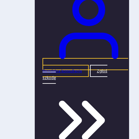
Bezpłatna konsultacja
Zgłoś
szkodę