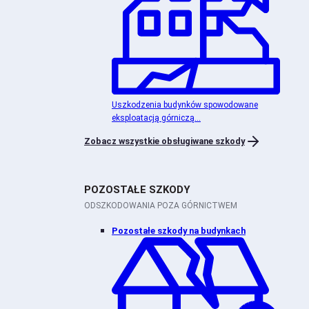
Uszkodzenia budynków spowodowane
eksploatacją górniczą...
Zobacz wszystkie obsługiwane szkody
POZOSTAŁE SZKODY
ODSZKODOWANIA POZA GÓRNICTWEM
Pozostałe szkody na budynkach