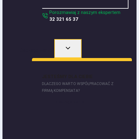
Porozmawiaj z naszym ekspertem
32 321 65 37
Dlaczego warto?
JESTEŚMY DLA CIEBIE
DLACZEGO WARTO WSPÓŁPRACOWAĆ Z
FIRMĄ KOMPENSATA?
Dlaczego warto