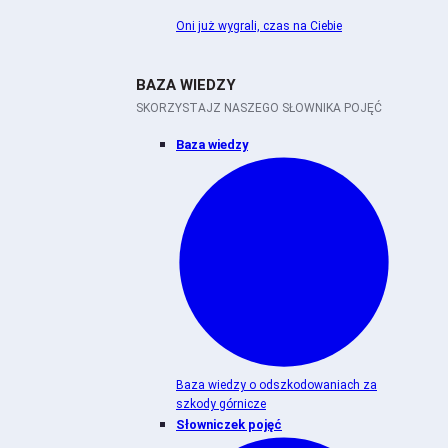
Oni już wygrali, czas na Ciebie
BAZA WIEDZY
SKORZYSTAJZ NASZEGO SŁOWNIKA POJĘĆ
Baza wiedzy
Baza wiedzy o odszkodowaniach za
szkody górnicze
Słowniczek pojęć