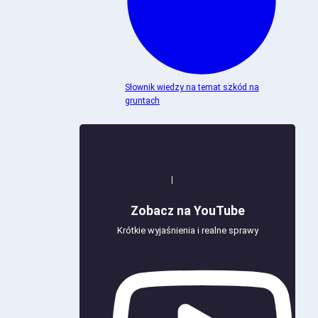
Słownik wiedzy na temat szkód na
gruntach
+100 wideo
|
+900 000 wyświetleń
Zobacz na YouTube
Krótkie wyjaśnienia i realne sprawy