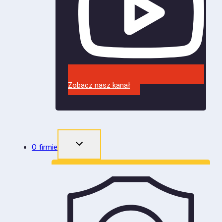
Zobacz nasz kanał
O firmie