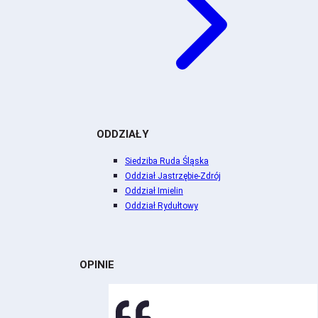
ODDZIAŁY
Siedziba Ruda Śląska
Oddział Jastrzębie-Zdrój
Oddział Imielin
Oddział Rydułtowy
OPINIE