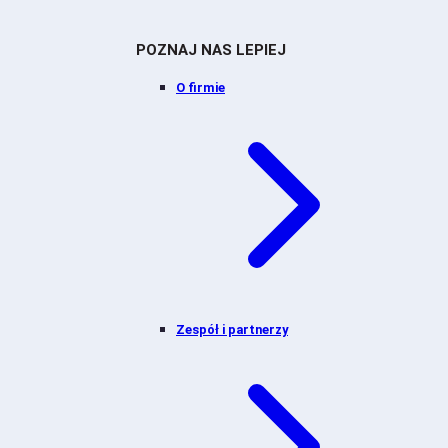
POZNAJ NAS LEPIEJ
O firmie
Zespół i partnerzy