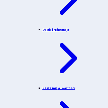
Opinie i referencje
Nasza misja i wartości