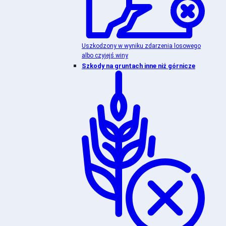
Uszkodzony w wyniku zdarzenia losowego
albo czyjejś winy
Szkody na gruntach inne niż górnicze