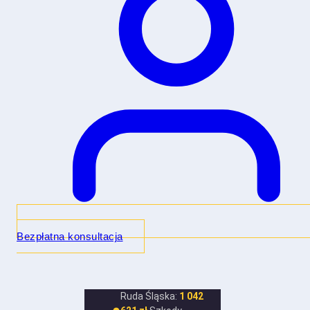
Bezpłatna konsultacja
Ruda Śląska:
1 042