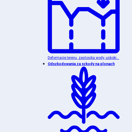
Deformacje terenu, zastosika wody, uskoki...
Odszkodowania za szkody na plonach