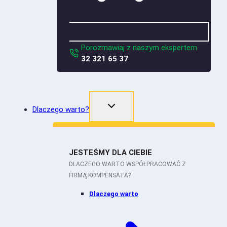
Porozmawiaj z naszym ekspertem
32 321 65 37
Dlaczego warto?
JESTEŚMY DLA CIEBIE
DLACZEGO WARTO WSPÓŁPRACOWAĆ Z
FIRMĄ KOMPENSATA?
Dlaczego warto