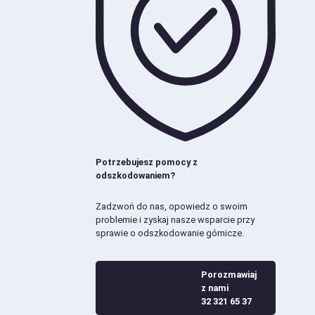
Potrzebujesz pomocy z
odszkodowaniem?
Zadzwoń do nas, opowiedz o swoim
problemie i zyskaj nasze wsparcie przy
sprawie o odszkodowanie górnicze.
Porozmawiaj
z nami
32 321 65 37