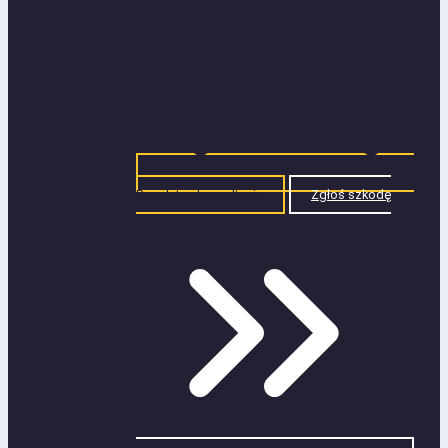
Bezpłatna konsultacja
Zgłoś szkodę