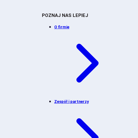
POZNAJ NAS LEPIEJ
O firmie
Zespół i partnerzy