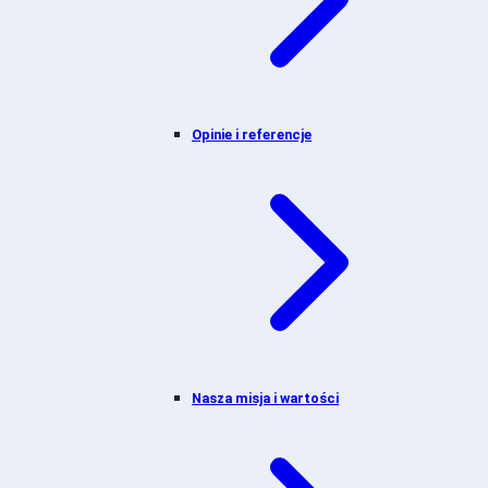
Opinie i referencje
Nasza misja i wartości