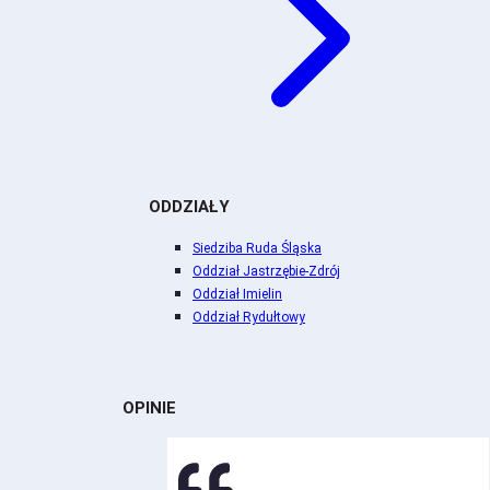
ODDZIAŁY
Siedziba Ruda Śląska
Oddział Jastrzębie-Zdrój
Oddział Imielin
Oddział Rydułtowy
OPINIE