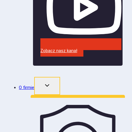
Zobacz nasz kanał
O firmie