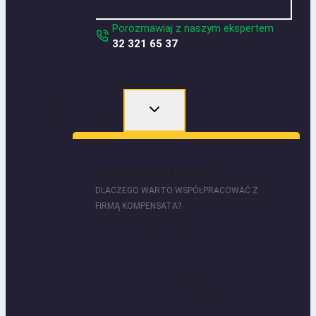
Porozmawiaj z naszym ekspertem
32 321 65 37
Dlaczego warto?
JESTEŚMY DLA CIEBIE
DLACZEGO WARTO WSPÓŁPRACOWAĆ Z
FIRMĄ KOMPENSATA?
Dlaczego warto