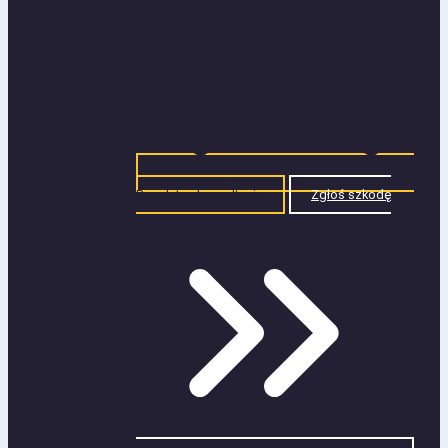
Bezpłatna konsultacja
Zgłoś szkodę