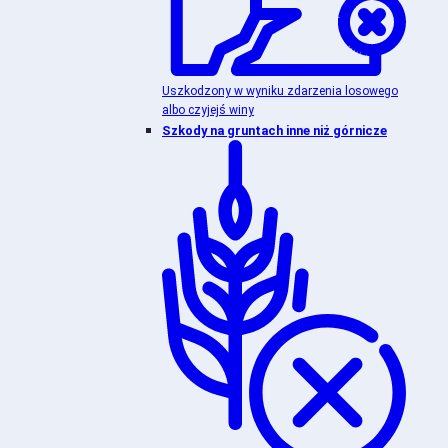
Uszkodzony w wyniku zdarzenia losowego
albo czyjejś winy
Szkody na gruntach inne niż górnicze