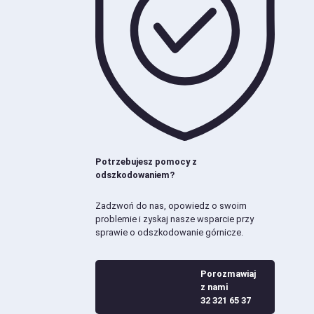
Potrzebujesz pomocy z
odszkodowaniem?
Zadzwoń do nas, opowiedz o swoim
problemie i zyskaj nasze wsparcie przy
sprawie o odszkodowanie górnicze.
Porozmawiaj
z nami
32 321 65 37