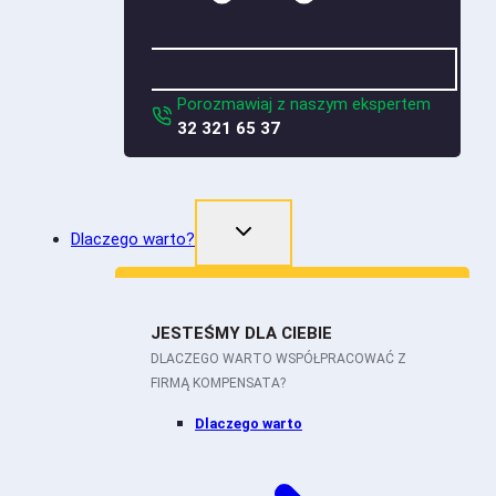
Porozmawiaj z naszym ekspertem
32 321 65 37
Dlaczego warto?
JESTEŚMY DLA CIEBIE
DLACZEGO WARTO WSPÓŁPRACOWAĆ Z
FIRMĄ KOMPENSATA?
Dlaczego warto