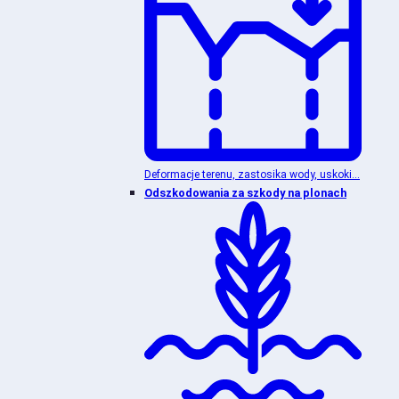
Deformacje terenu, zastosika wody, uskoki...
Odszkodowania za szkody na plonach