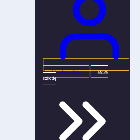
Bezpłatna konsultacja
Zgłoś
szkodę