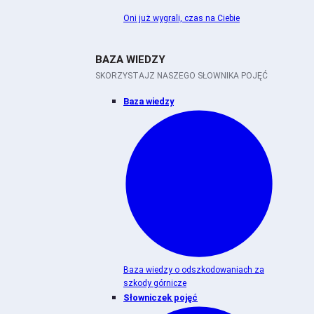
Oni już wygrali, czas na Ciebie
BAZA WIEDZY
SKORZYSTAJZ NASZEGO SŁOWNIKA POJĘĆ
Baza wiedzy
Baza wiedzy o odszkodowaniach za
szkody górnicze
Słowniczek pojęć