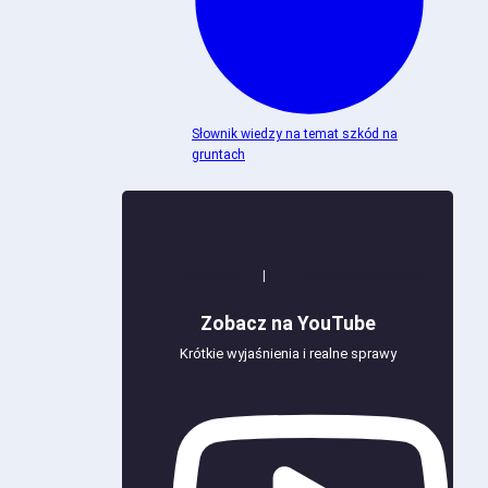
Słownik wiedzy na temat szkód na
gruntach
+100 wideo
|
+900 000 wyświetleń
Zobacz na YouTube
Krótkie wyjaśnienia i realne sprawy