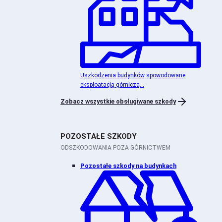
Uszkodzenia budynków spowodowane
eksploatacją górniczą...
Zobacz wszystkie obsługiwane szkody
POZOSTAŁE SZKODY
ODSZKODOWANIA POZA GÓRNICTWEM
Pozostałe szkody na budynkach