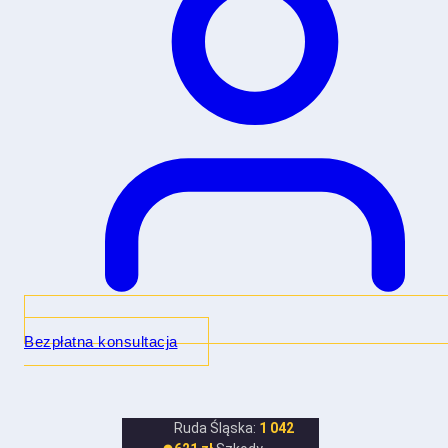
Bezpłatna konsultacja
Ruda Śląska:
1 042