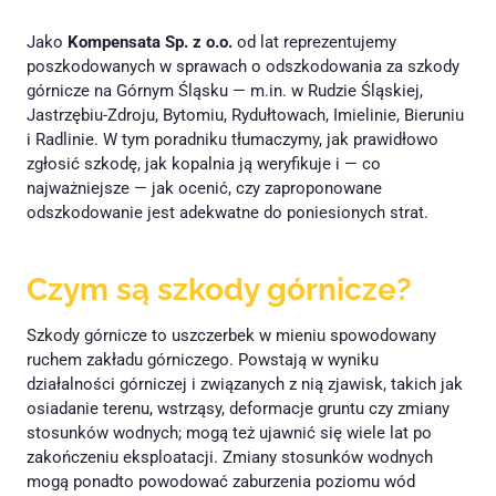
Jako
Kompensata Sp. z o.o.
od lat reprezentujemy
poszkodowanych w sprawach o odszkodowania za szkody
górnicze na Górnym Śląsku — m.in. w Rudzie Śląskiej,
Jastrzębiu-Zdroju, Bytomiu, Rydułtowach, Imielinie, Bieruniu
i Radlinie. W tym poradniku tłumaczymy, jak prawidłowo
zgłosić szkodę, jak kopalnia ją weryfikuje i — co
najważniejsze — jak ocenić, czy zaproponowane
odszkodowanie jest adekwatne do poniesionych strat.
Czym są szkody górnicze?
Szkody górnicze to uszczerbek w mieniu spowodowany
ruchem zakładu górniczego. Powstają w wyniku
działalności górniczej i związanych z nią zjawisk, takich jak
osiadanie terenu, wstrząsy, deformacje gruntu czy zmiany
stosunków wodnych; mogą też ujawnić się wiele lat po
zakończeniu eksploatacji. Zmiany stosunków wodnych
mogą ponadto powodować zaburzenia poziomu wód