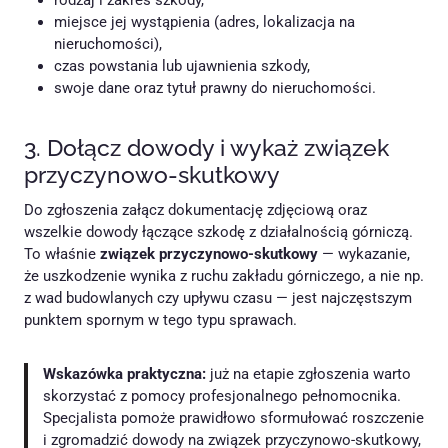
rodzaj i zakres szkody,
miejsce jej wystąpienia (adres, lokalizacja na
nieruchomości),
czas powstania lub ujawnienia szkody,
swoje dane oraz tytuł prawny do nieruchomości.
3. Dołącz dowody i wykaż związek
przyczynowo-skutkowy
Do zgłoszenia załącz dokumentację zdjęciową oraz
wszelkie dowody łączące szkodę z działalnością górniczą.
To właśnie
związek przyczynowo-skutkowy
— wykazanie,
że uszkodzenie wynika z ruchu zakładu górniczego, a nie np.
z wad budowlanych czy upływu czasu — jest najczęstszym
punktem spornym w tego typu sprawach.
Wskazówka praktyczna:
już na etapie zgłoszenia warto
skorzystać z pomocy profesjonalnego pełnomocnika.
Specjalista pomoże prawidłowo sformułować roszczenie
i zgromadzić dowody na związek przyczynowo-skutkowy,