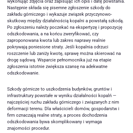
wykonując zdjęcia oraz zapisując ich opis i datę powstania.
Następnie składa się pisemne zgłoszenie szkody do
zakładu górniczego i wykazuje związek przyczynowo-
skutkowy między działalnością kopalni a powstałą szkodą.
Po zgłoszeniu należy poczekać na ekspertyzę i propozycję
odszkodowania, a na końcu zweryfikować, czy
zaproponowana kwota lub zakres naprawy realnie
pokrywają poniesione straty. Jeśli kopalnia odrzuci
roszczenie lub zaniży kwotę, sprawę można skierować na
drogę sądową. Wsparcie pełnomocnika już na etapie
zgłoszenia istotnie zwiększa szansę na adekwatne
odszkodowanie.
Szkody górnicze to uszkodzenia budynków, gruntów i
infrastruktury powstałe w wyniku działalności kopalń —
najczęściej ruchu zakładu górniczego i związanych z nim
deformacji terenu. Dla właścicieli domów, gospodarstw i
firm oznaczają realne straty, a proces dochodzenia
odszkodowania bywa skomplikowany i wymaga
znajomości procedur.