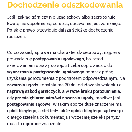
Dochodzenie odszkodowania
Jeśli zakład górniczy nie uzna szkody albo zaproponuje
kwotę niewspółmierną do strat, sprawa nie jest zamknięta.
Polskie prawo przewiduje dalszą ścieżkę dochodzenia
roszczeń.
Co do zasady sprawa ma charakter dwuetapowy: najpierw
prowadzi się
postępowania ugodowego
, bo przed
skierowaniem sprawy do sądu trzeba doprowadzić do
wyczerpaniu postępowania ugodowego
poprzez próbę
uzyskania porozumienia z podmiotem odpowiedzialnym. Na
zawarcia ugody
kopalnia ma 30 dni od złożenia wniosku o
naprawę szkód górniczych
, a w razie
braku porozumienia
,
gdy
przedsiębiorca odmówi zawarcia ugody
, możliwe jest
postępowanie sądowe
. W takim sporze duże znaczenie ma
opinii biegłego
, a niekiedy także
opinia biegłego sądowego
,
dlatego rzetelna dokumentacja i wcześniejsze ekspertyzy
mają tu ogromne znaczenie.