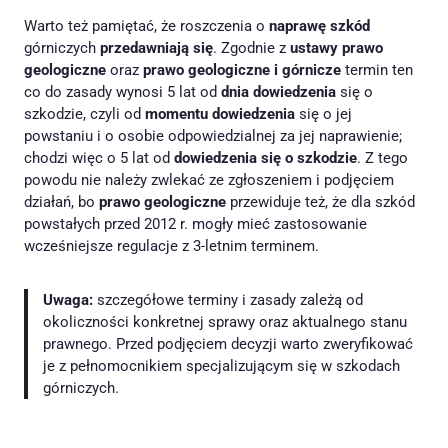
Warto też pamiętać, że roszczenia o
naprawę szkód
górniczych
przedawniają się
. Zgodnie z
ustawy prawo
geologiczne
oraz
prawo geologiczne i górnicze
termin ten
co do zasady wynosi 5 lat od
dnia dowiedzenia
się o
szkodzie, czyli od
momentu dowiedzenia
się o jej
powstaniu i o osobie odpowiedzialnej za jej naprawienie;
chodzi więc o 5 lat od
dowiedzenia się o szkodzie
. Z tego
powodu nie należy zwlekać ze zgłoszeniem i podjęciem
działań, bo
prawo geologiczne
przewiduje też, że dla szkód
powstałych przed 2012 r. mogły mieć zastosowanie
wcześniejsze regulacje z 3-letnim terminem.
Uwaga:
szczegółowe terminy i zasady zależą od
okoliczności konkretnej sprawy oraz aktualnego stanu
prawnego. Przed podjęciem decyzji warto zweryfikować
je z pełnomocnikiem specjalizującym się w szkodach
górniczych.