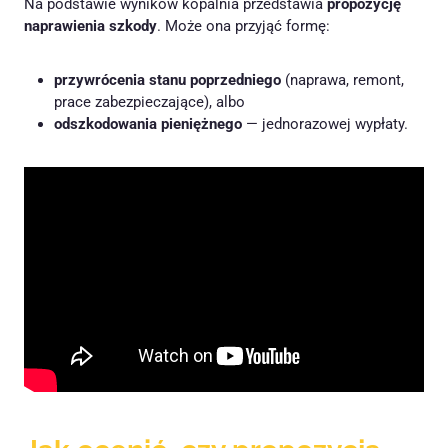
Na podstawie wyników kopalnia przedstawia
propozycję
naprawienia szkody
. Może ona przyjąć formę:
przywrócenia stanu poprzedniego
(naprawa, remont,
prace zabezpieczające), albo
odszkodowania pieniężnego
— jednorazowej wypłaty.