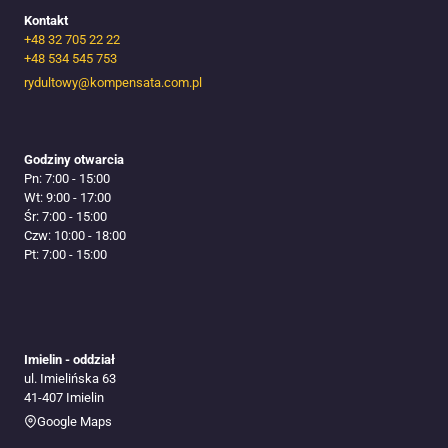
Kontakt
+48 32 705 22 22
+48 534 545 753​
rydultowy@kompensata.com.pl
Godziny otwarcia
Pn: 7:00 - 15:00
Wt: 9:00 - 17:00
Śr: 7:00 - 15:00
Czw: 10:00 - 18:00
Pt: 7:00 - 15:00
Imielin - oddział
ul. Imielińska 63
41-407 Imielin
Google Maps