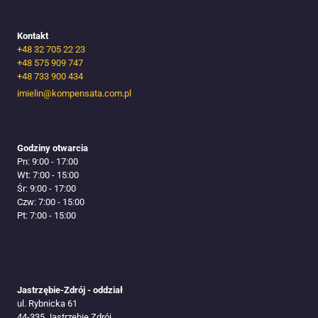
Kontakt
+48 32 705 22 23
+48 575 909 747
+48 733 900 434
imielin@kompensata.com.pl
Godziny otwarcia
Pn: 9:00 - 17:00
Wt: 7:00 - 15:00
Śr: 9:00 - 17:00
Czw: 7:00 - 15:00
Pt: 7:00 - 15:00
Jastrzębie-Zdrój - oddział
ul. Rybnicka 61
44-335 Jastrzębie Zdrój