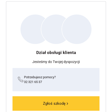
Dział obsługi klienta
Jesteśmy do Twojej dyspozycji
Potrzebujesz pomocy?
32 321 65 37
Zgłoś szkodę