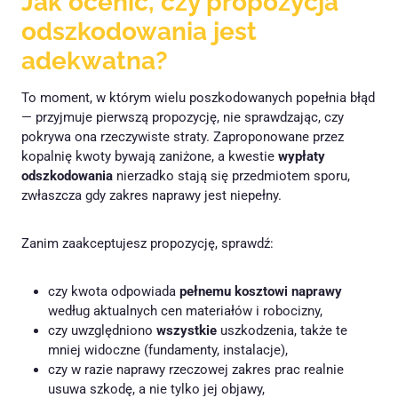
Jak ocenić, czy propozycja
odszkodowania jest
adekwatna?
To moment, w którym wielu poszkodowanych popełnia błąd
— przyjmuje pierwszą propozycję, nie sprawdzając, czy
pokrywa ona rzeczywiste straty. Zaproponowane przez
kopalnię kwoty bywają zaniżone, a kwestie
wypłaty
odszkodowania
nierzadko stają się przedmiotem sporu,
zwłaszcza gdy zakres naprawy jest niepełny.
Zanim zaakceptujesz propozycję, sprawdź:
czy kwota odpowiada
pełnemu kosztowi naprawy
według aktualnych cen materiałów i robocizny,
czy uwzględniono
wszystkie
uszkodzenia, także te
mniej widoczne (fundamenty, instalacje),
czy w razie naprawy rzeczowej zakres prac realnie
usuwa szkodę, a nie tylko jej objawy,