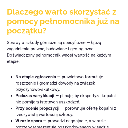
Dlaczego warto skorzystać z
pomocy pełnomocnika już na
początku?
Sprawy o szkody górnicze są specyficzne — łączą
zagadnienia prawne, budowlane i geologiczne.
Doświadczony pełnomocnik wnosi wartość na każdym
etapie:
Na etapie zgłoszenia
— prawidłowo formułuje
roszczenie i gromadzi dowody na związek
przyczynowo-skutkowy.
Podczas weryfikacji
— pilnuje, by ekspertyza kopalni
nie pomijała istotnych uszkodzeń.
Przy ocenie propozycji
— porównuje ofertę kopalni z
rzeczywistą wartością szkody.
W razie sporu
— prowadzi negocjacje, a w razie
potrzeby reprezentuje poszkodowanego w sądzie.