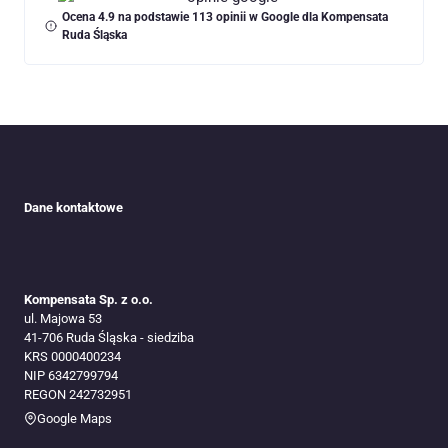
Ocena 4.9 na podstawie 113 opinii w Google dla Kompensata
Ruda Śląska
Dane kontaktowe
Kompensata Sp. z o.o.
ul. Majowa 53
41-706 Ruda Śląska​ - siedziba
KRS 0000400234
NIP 6342799794
REGON 242732951
Google Maps