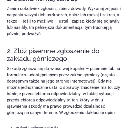
Zanim cokolwiek zgłosisz, zbierz dowody. Wykonaj zdjęcia i
nagrania wszystkich uszkodzeń, opisz ich rodzaj i zakres, a
także — jeśli to możliwe — ustal i zapisz, kiedy się pojawiły
lub nasiliły. Im pełniejsza dokumentacja, tym trudniej ją
później podważyć.
2. Złóż pisemne zgłoszenie do
zakładu górniczego
Szkodę zgłasza się do właściwej kopalni — pisemnie lub na
formularzu udostępnianym przez zakład górniczy (często
dostępnym także na jego stronie internetowej). Gdy nie
można jednoznacznie ustalić sprawcy, znaczenie ma to, czy
istnieje przedsiębiorca odpowiedzialny: w takiej sytuacji
przedsiębiorca odpowiedzialny to ten, który w dniu
ujawnienia szkody ma prawo prowadzić działalność
górniczą na danym terenie. W zgłoszeniu dokładnie opisz: