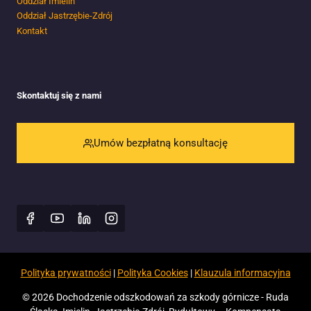
Oddział Imielin
Oddział Jastrzębie-Zdrój
Kontakt
Skontaktuj się z nami
Umów bezpłatną konsultację
Polityka prywatności
|
Polityka Cookies
|
Klauzula informacyjna
© 2026 Dochodzenie odszkodowań za szkody górnicze - Ruda