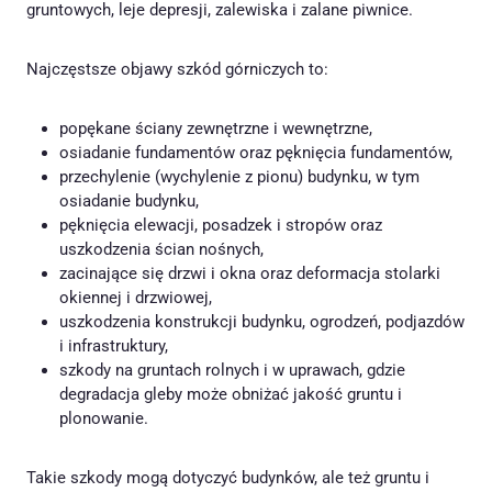
gruntowych, leje depresji, zalewiska i zalane piwnice.
Najczęstsze objawy szkód górniczych to:
popękane ściany zewnętrzne i wewnętrzne,
osiadanie fundamentów oraz pęknięcia fundamentów,
przechylenie (wychylenie z pionu) budynku, w tym
osiadanie budynku,
pęknięcia elewacji, posadzek i stropów oraz
uszkodzenia ścian nośnych,
zacinające się drzwi i okna oraz deformacja stolarki
okiennej i drzwiowej,
uszkodzenia konstrukcji budynku, ogrodzeń, podjazdów
i infrastruktury,
szkody na gruntach rolnych i w uprawach, gdzie
degradacja gleby może obniżać jakość gruntu i
plonowanie.
Takie szkody mogą dotyczyć budynków, ale też gruntu i