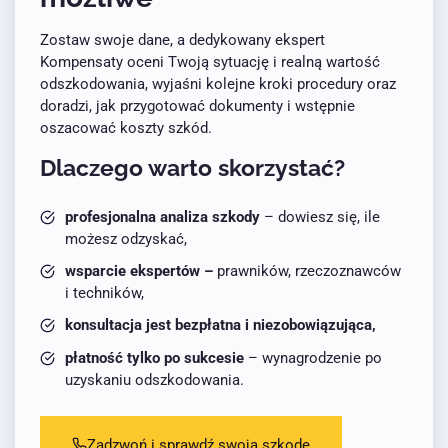
Zostaw swoje dane, a dedykowany ekspert
Kompensaty oceni Twoją sytuację i realną wartość
odszkodowania, wyjaśni kolejne kroki procedury oraz
doradzi, jak przygotować dokumenty i wstępnie
oszacować koszty szkód.
Dlaczego warto skorzystać?
profesjonalna analiza szkody
– dowiesz się, ile
możesz odzyskać,
wsparcie ekspertów –
prawników, rzeczoznawców
i techników,
konsultacja jest bezpłatna i niezobowiązująca,
płatność tylko po sukcesie
– wynagrodzenie po
uzyskaniu odszkodowania.
Zadzwoń i sprawdź swoją szkodę