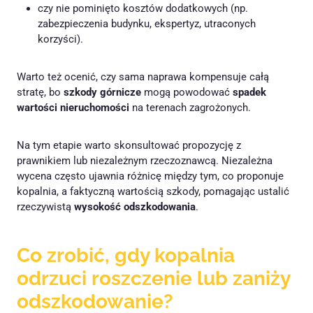
czy nie pominięto kosztów dodatkowych (np.
zabezpieczenia budynku, ekspertyz, utraconych
korzyści).
Warto też ocenić, czy sama naprawa kompensuje całą
stratę, bo
szkody górnicze
mogą powodować
spadek
wartości nieruchomości
na terenach zagrożonych.
Na tym etapie warto skonsultować propozycję z
prawnikiem lub niezależnym rzeczoznawcą. Niezależna
wycena często ujawnia różnicę między tym, co proponuje
kopalnia, a faktyczną wartością szkody, pomagając ustalić
rzeczywistą
wysokość odszkodowania
.
Co zrobić, gdy kopalnia
odrzuci roszczenie lub zaniży
odszkodowanie?