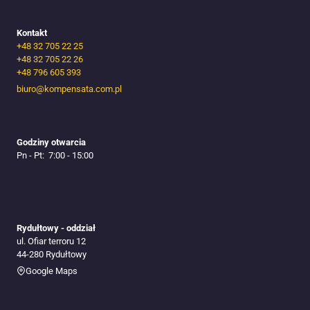
Kontakt
+48 32 705 22 25
+48 32 705 22 26
+48 796 605 393
biuro@kompensata.com.pl
Godziny otwarcia
Pn - Pt: 7:00 - 15:00
Rydułtowy - oddział
ul. Ofiar terroru 12
44-280 Rydułtowy
Google Maps