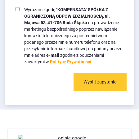
Wyrażam zgodę
"KOMPENSATA" SPÓŁKA Z
OGRANICZONĄ ODPOWIEDZIALNOŚCIĄ, ul.
Majowa 53, 41-706 Ruda Śląska
na prowadzenie
marketingu bezpośredniego poprzez nawiązanie
kontaktu telefonicznego za pośrednictwem
podanego przeze mnie numeru telefonu oraz na
przesyłanie informacji handlowej na podany przeze
mnie adres
e-mail
zgodnie z pouczeniami
zawartymi w
Polityce Prywatności
.
Wyślij zapytanie