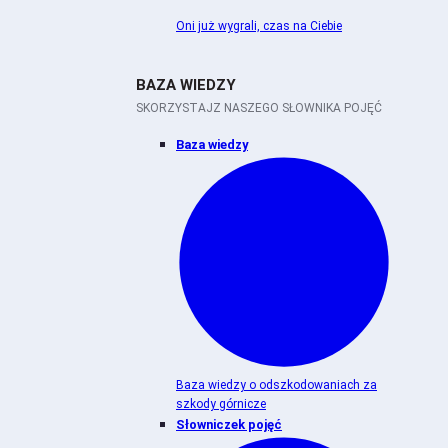
Oni już wygrali, czas na Ciebie
BAZA WIEDZY
SKORZYSTAJZ NASZEGO SŁOWNIKA POJĘĆ
Baza wiedzy
Baza wiedzy o odszkodowaniach za
szkody górnicze
Słowniczek pojęć