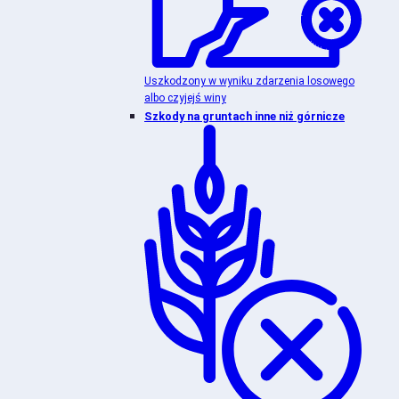
Uszkodzony w wyniku zdarzenia losowego
albo czyjejś winy
Szkody na gruntach inne niż górnicze