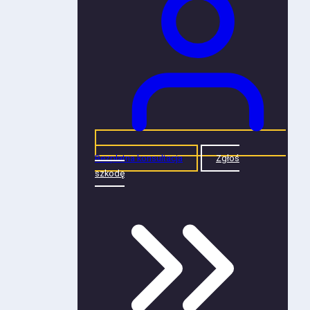
Bezpłatna konsultacja
Zgłoś
szkodę