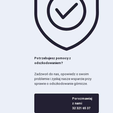
Potrzebujesz pomocy z
odszkodowaniem?
Zadzwoń do nas, opowiedz o swoim
problemie i zyskaj nasze wsparcie przy
sprawie o odszkodowanie górnicze.
Porozmawiaj
z nami
32 321 65 37