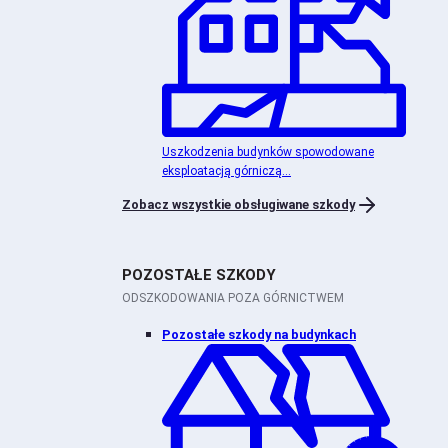
Uszkodzenia budynków spowodowane
eksploatacją górniczą...
Zobacz wszystkie obsługiwane szkody
POZOSTAŁE SZKODY
ODSZKODOWANIA POZA GÓRNICTWEM
Pozostałe szkody na budynkach