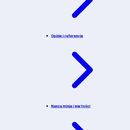
Opinie i referencje
Nasza misja i wartości