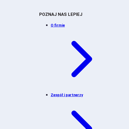
POZNAJ NAS LEPIEJ
O firmie
Zespół i partnerzy