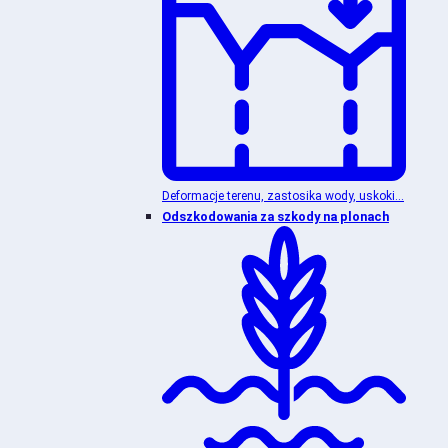
Deformacje terenu, zastosika wody, uskoki...
Odszkodowania za szkody na plonach