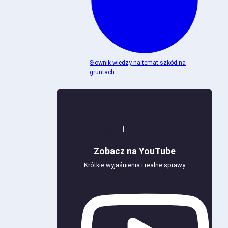
Słownik wiedzy na temat szkód na
gruntach
+100 wideo
|
+900 000 wyświetleń
Zobacz na YouTube
Krótkie wyjaśnienia i realne sprawy