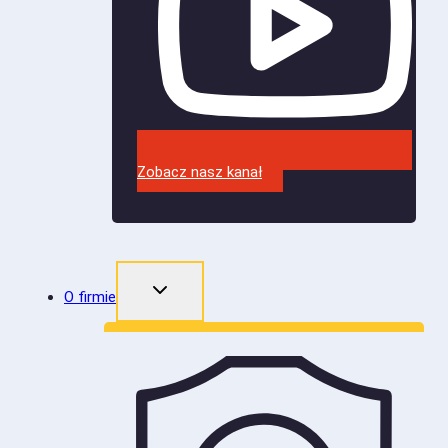
Zobacz nasz kanał
O firmie