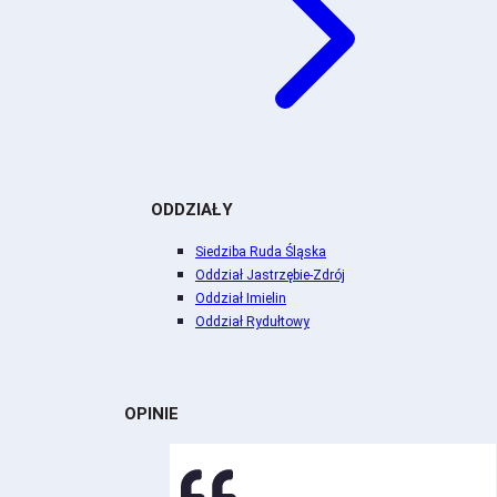
ODDZIAŁY
Siedziba Ruda Śląska
Oddział Jastrzębie-Zdrój
Oddział Imielin
Oddział Rydułtowy
OPINIE