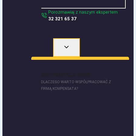
Porozmawiaj z naszym ekspertem
32 321 65 37
Dlaczego warto?
JESTEŚMY DLA CIEBIE
DLACZEGO WARTO WSPÓŁPRACOWAĆ Z
FIRMĄ KOMPENSATA?
Dlaczego warto