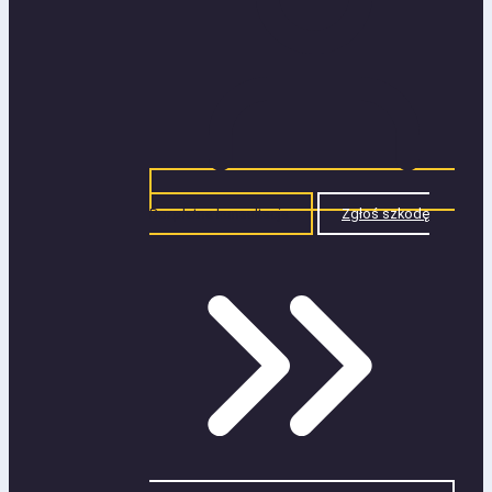
Bezpłatna konsultacja
Zgłoś szkodę