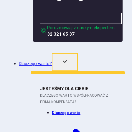
Porozmawiaj z naszym ekspertem
32 321 65 37
Dlaczego warto?
JESTEŚMY DLA CIEBIE
DLACZEGO WARTO WSPÓŁPRACOWAĆ Z
FIRMĄ KOMPENSATA?
Dlaczego warto