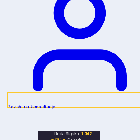
Bezpłatna konsultacja
Ruda Śląska:
1 042