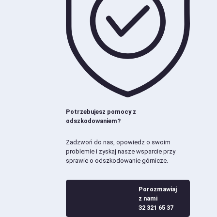
Potrzebujesz pomocy z
odszkodowaniem?
Zadzwoń do nas, opowiedz o swoim
problemie i zyskaj nasze wsparcie przy
sprawie o odszkodowanie górnicze.
Porozmawiaj
z nami
32 321 65 37