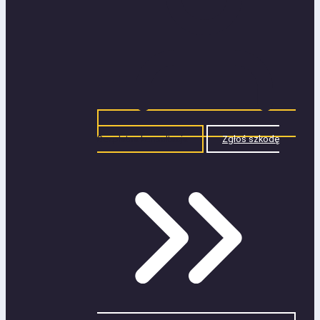
Bezpłatna konsultacja
Zgłoś szkodę