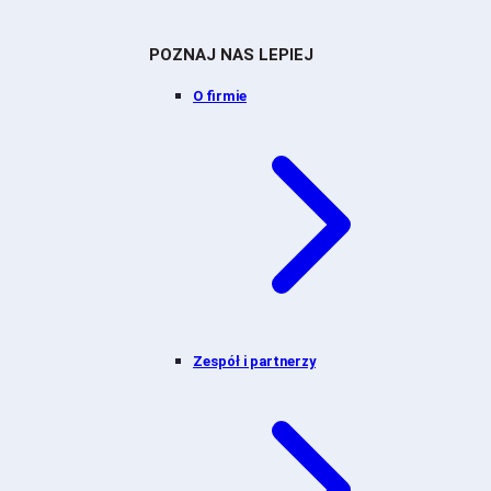
POZNAJ NAS LEPIEJ
O firmie
Zespół i partnerzy