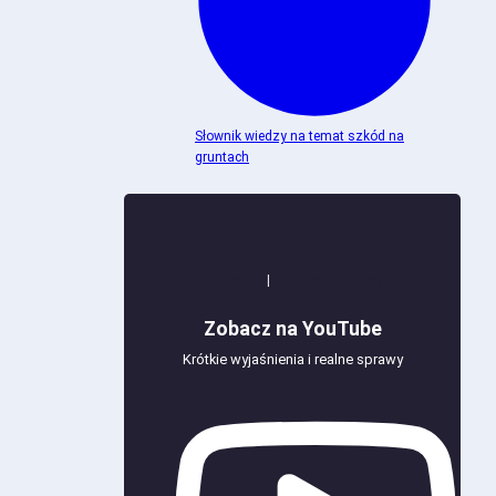
Słownik wiedzy na temat szkód na
gruntach
+100 wideo
|
+900 000 wyświetleń
Zobacz na YouTube
Krótkie wyjaśnienia i realne sprawy