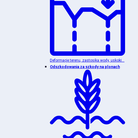
Deformacje terenu, zastosika wody, uskoki...
Odszkodowania za szkody na plonach