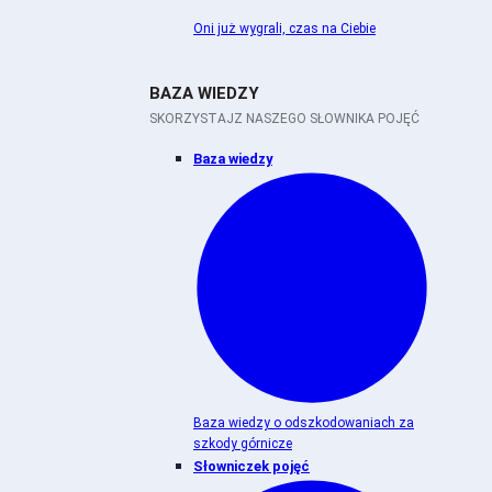
Oni już wygrali, czas na Ciebie
BAZA WIEDZY
SKORZYSTAJZ NASZEGO SŁOWNIKA POJĘĆ
Baza wiedzy
Baza wiedzy o odszkodowaniach za
szkody górnicze
Słowniczek pojęć