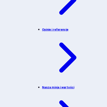
Opinie i referencje
Nasza misja i wartości