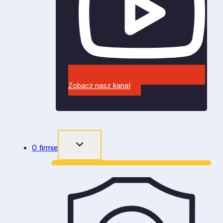
Zobacz nasz kanał
O firmie