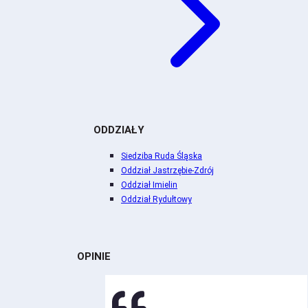
ODDZIAŁY
Siedziba Ruda Śląska
Oddział Jastrzębie-Zdrój
Oddział Imielin
Oddział Rydułtowy
OPINIE