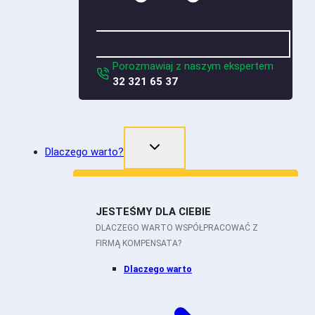
Porozmawiaj z naszym ekspertem
32 321 65 37
Dlaczego warto?
JESTEŚMY DLA CIEBIE
DLACZEGO WARTO WSPÓŁPRACOWAĆ Z
FIRMĄ KOMPENSATA?
Dlaczego warto