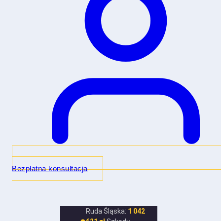
Bezpłatna konsultacja
Ruda Śląska:
1 042