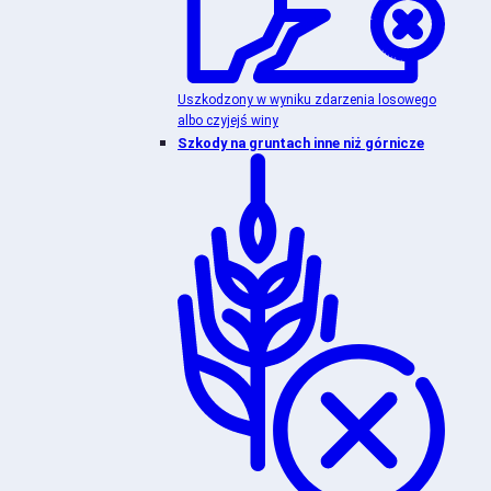
Uszkodzony w wyniku zdarzenia losowego
albo czyjejś winy
Szkody na gruntach inne niż górnicze