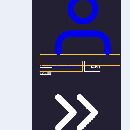
Bezpłatna konsultacja
Zgłoś
szkodę