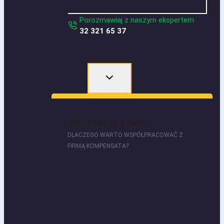
Porozmawiaj z naszym ekspertem
32 321 65 37
Dlaczego warto?
JESTEŚMY DLA CIEBIE
DLACZEGO WARTO WSPÓŁPRACOWAĆ Z
FIRMĄ KOMPENSATA?
Dlaczego warto