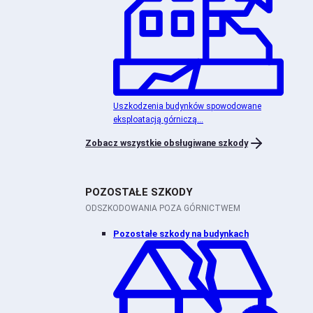
Uszkodzenia budynków spowodowane
eksploatacją górniczą...
Zobacz wszystkie obsługiwane szkody
POZOSTAŁE SZKODY
ODSZKODOWANIA POZA GÓRNICTWEM
Pozostałe szkody na budynkach