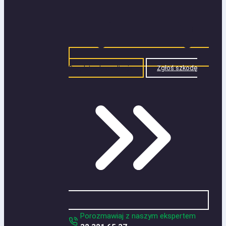
Bezpłatna konsultacja
Zgłoś szkodę
Porozmawiaj z naszym ekspertem