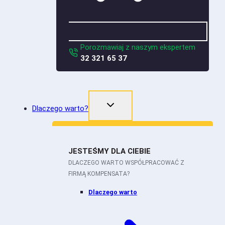
Porozmawiaj z naszym ekspertem
32 321 65 37
Dlaczego warto?
JESTEŚMY DLA CIEBIE
DLACZEGO WARTO WSPÓŁPRACOWAĆ Z
FIRMĄ KOMPENSATA?
Dlaczego warto