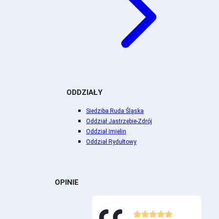
ODDZIAŁY
Siedziba Ruda Śląska
Oddział Jastrzębie-Zdrój
Oddział Imielin
Oddział Rydułtowy
OPINIE