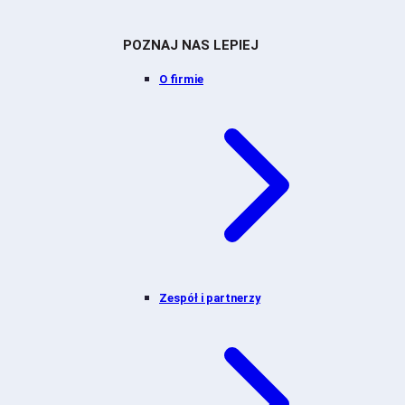
POZNAJ NAS LEPIEJ
O firmie
Zespół i partnerzy