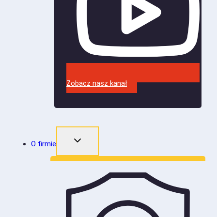
Zobacz nasz kanał
O firmie