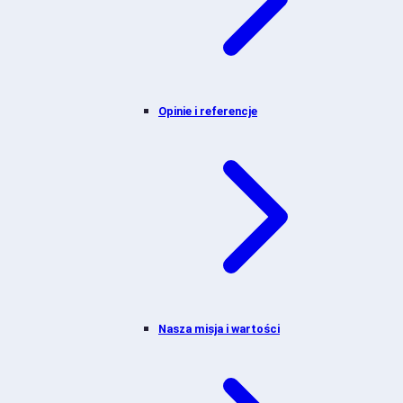
Opinie i referencje
Nasza misja i wartości