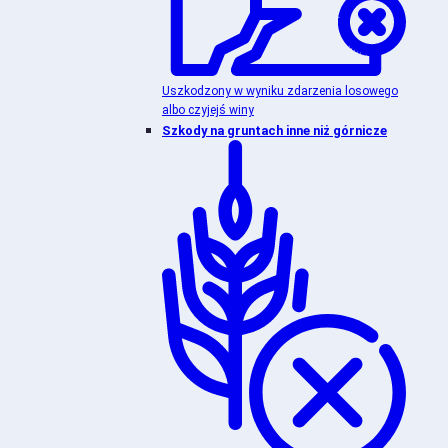
Uszkodzony w wyniku zdarzenia losowego
albo czyjejś winy
Szkody na gruntach inne niż górnicze