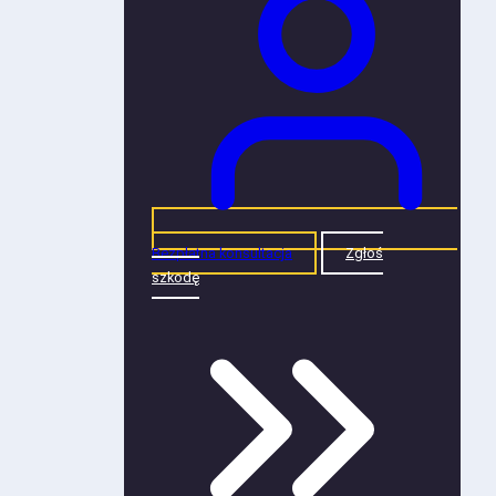
Bezpłatna konsultacja
Zgłoś
szkodę