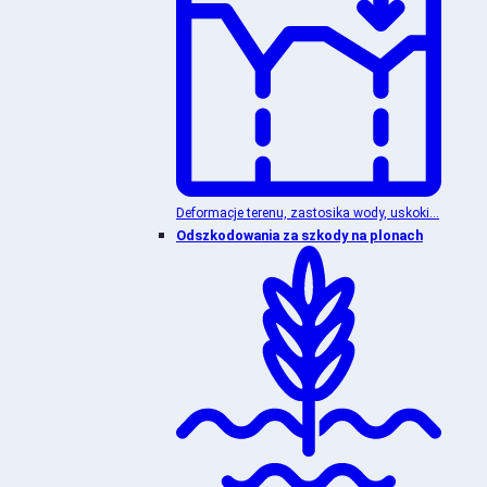
Deformacje terenu, zastosika wody, uskoki...
Odszkodowania za szkody na plonach