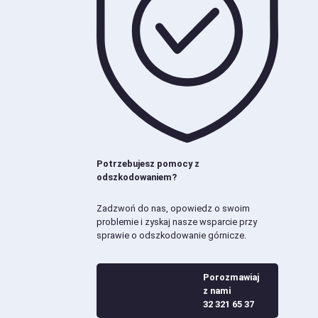
Potrzebujesz pomocy z
odszkodowaniem?
Zadzwoń do nas, opowiedz o swoim
problemie i zyskaj nasze wsparcie przy
sprawie o odszkodowanie górnicze.
Porozmawiaj
z nami
32 321 65 37