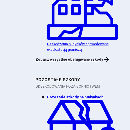
Uszkodzenia budynków spowodowane
eksploatacją górniczą...
Zobacz wszystkie obsługiwane szkody
POZOSTAŁE SZKODY
ODSZKODOWANIA POZA GÓRNICTWEM
Pozostałe szkody na budynkach