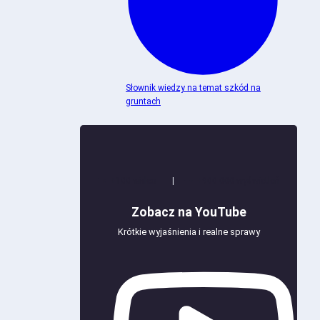
Słownik wiedzy na temat szkód na
gruntach
+100 wideo
|
+900 000 wyświetleń
Zobacz na YouTube
Krótkie wyjaśnienia i realne sprawy