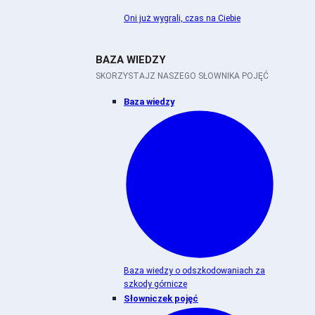
Oni już wygrali, czas na Ciebie
BAZA WIEDZY
SKORZYSTAJZ NASZEGO SŁOWNIKA POJĘĆ
Baza wiedzy
Baza wiedzy o odszkodowaniach za
szkody górnicze
Słowniczek pojęć