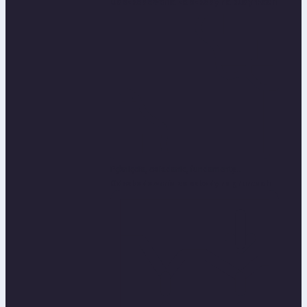
Odszkodowania za szkody na budynkach
Pęknięcia, osiadanie, fundamenty...
Odszkodowania za szkody na gruntach