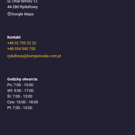
ul. Ofiar terroru 12
44-280 Rydułtowy
Google Maps
Kontakt
+48 32 705 22 22
+48 534 545 753​
rydultowy@kompensata.com.pl
Godziny otwarcia
Pn: 7:00 - 15:00
Wt: 9:00 - 17:00
Śr: 7:00 - 15:00
Czw: 10:00 - 18:00
Pt: 7:00 - 15:00