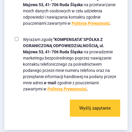
Majowa 53, 41-706 Ruda Śląska
na przetwarzanie
moich danych osobowych w celu udzielenia
odpowiedzi i nawiązania kontaktu zgodnie
pouczeniami zawartymi w
Polityce Prywatność
.
Wyrażam zgodę
"KOMPENSATA" SPÓŁKA Z
OGRANICZONĄ ODPOWIEDZIALNOŚCIĄ, ul.
Majowa 53, 41-706 Ruda Śląska
na prowadzenie
marketingu bezpośredniego poprzez nawiązanie
kontaktu telefonicznego za pośrednictwem
podanego przeze mnie numeru telefonu oraz na
przesyłanie informacji handlowej na podany przeze
mnie adres
e-mail
zgodnie z pouczeniami
zawartymi w
Polityce Prywatności
.
Wyślij zapytanie