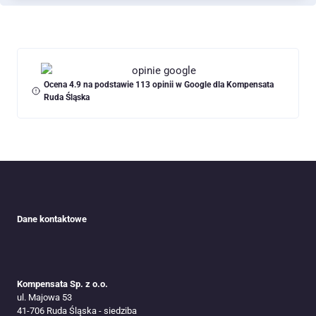
Ocena 4.9 na podstawie 113 opinii w Google dla Kompensata
Ruda Śląska
Dane kontaktowe
Kompensata Sp. z o.o.
ul. Majowa 53
41-706 Ruda Śląska​ - siedziba