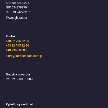
KRS 0000400234
NIP 6342799794
REGON 242732951
Google Maps
Kontakt
+48 32 705 22 25
+48 32 705 22 26
+48 796 605 393
biuro@kompensata.com.pl
Godziny otwarcia
Pn - Pt: 7:00 - 15:00
Rydułtowy - oddział