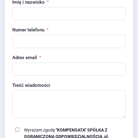
Imię i nazwisko
Numer telefonu
Adres email
Treść wiadomości
Wyrażam zgodę
"KOMPENSATA" SPÓŁKA Z
OGRANICZONĄ ODPOWIEDZIALNOŚCIĄ, ul.