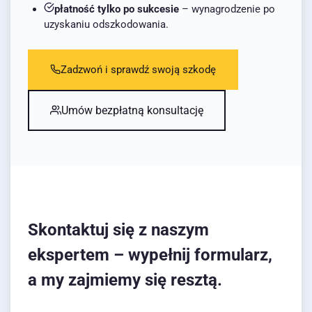
płatność tylko po sukcesie
– wynagrodzenie po
uzyskaniu odszkodowania.
Zadzwoń i sprawdź swoją szkodę
Umów bezpłatną konsultację
Skontaktuj się z naszym
ekspertem – wypełnij formularz,
a my zajmiemy się resztą.