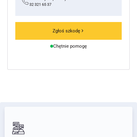
32 321 65 37
Zgłoś szkodę
Chętnie pomogę