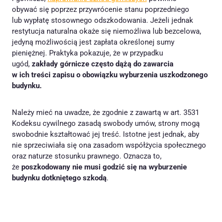
obywać się poprzez przywrócenie stanu poprzedniego
lub wypłatę stosownego odszkodowania. Jeżeli jednak
restytucja naturalna okaże się niemożliwa lub bezcelowa,
jedyną możliwością jest zapłata określonej sumy
pieniężnej. Praktyka pokazuje, że w przypadku
ugód,
zakłady górnicze często dążą do zawarcia
w ich treści zapisu o obowiązku wyburzenia uszkodzonego
budynku.
Należy mieć na uwadze, że zgodnie z zawartą w art. 3531
Kodeksu cywilnego zasadą swobody umów, strony mogą
swobodnie kształtować jej treść. Istotne jest jednak, aby
nie sprzeciwiała się ona zasadom współżycia społecznego
oraz naturze stosunku prawnego. Oznacza to,
że
poszkodowany nie musi godzić się na wyburzenie
budynku dotkniętego szkodą
.