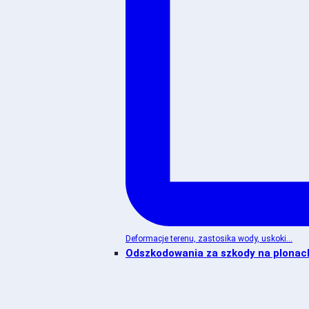
Deformacje terenu, zastosika wody, uskoki...
Odszkodowania za szkody na plonac