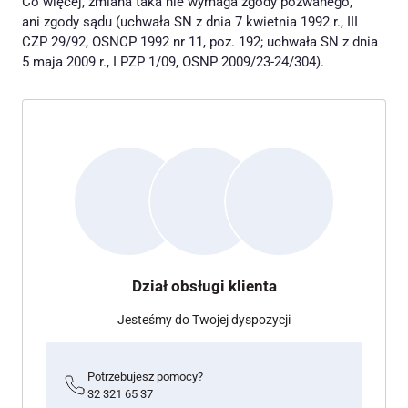
Co więcej, zmiana taka nie wymaga zgody pozwanego,
ani zgody sądu (uchwała SN z dnia 7 kwietnia 1992 r., III
CZP 29/92, OSNCP 1992 nr 11, poz. 192; uchwała SN z dnia
5 maja 2009 r., I PZP 1/09, OSNP 2009/23-24/304).
Dział obsługi klienta
Jesteśmy do Twojej dyspozycji
Potrzebujesz pomocy?
32 321 65 37