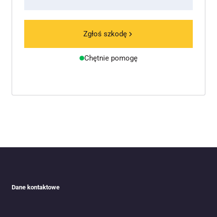
Zgłoś szkodę
Chętnie pomogę
Dane kontaktowe