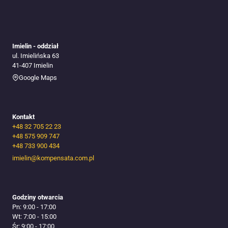
Imielin - oddział
ul. Imielińska 63
41-407 Imielin
Google Maps
Kontakt
+48 32 705 22 23
+48 575 909 747
+48 733 900 434
imielin@kompensata.com.pl
Godziny otwarcia
Pn: 9:00 - 17:00
Wt: 7:00 - 15:00
Śr: 9:00 - 17:00