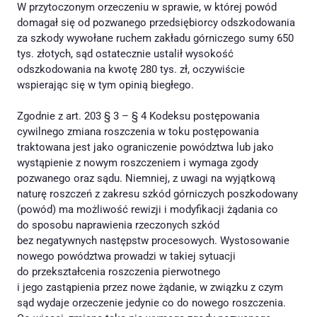
W przytoczonym orzeczeniu w sprawie, w której powód
domagał się od pozwanego przedsiębiorcy odszkodowania
za szkody wywołane ruchem zakładu górniczego sumy 650
tys. złotych, sąd ostatecznie ustalił wysokość
odszkodowania na kwotę 280 tys. zł, oczywiście
wspierając się w tym opinią biegłego.
Zgodnie z art. 203 § 3 – § 4 Kodeksu postępowania
cywilnego zmiana roszczenia w toku postępowania
traktowana jest jako ograniczenie powództwa lub jako
wystąpienie z nowym roszczeniem i wymaga zgody
pozwanego oraz sądu. Niemniej, z uwagi na wyjątkową
naturę roszczeń z zakresu szkód górniczych poszkodowany
(powód) ma możliwość rewizji i modyfikacji żądania co
do sposobu naprawienia rzeczonych szkód
bez negatywnych następstw procesowych. Wystosowanie
nowego powództwa prowadzi w takiej sytuacji
do przekształcenia roszczenia pierwotnego
i jego zastąpienia przez nowe żądanie, w związku z czym
sąd wydaje orzeczenie jedynie co do nowego roszczenia.