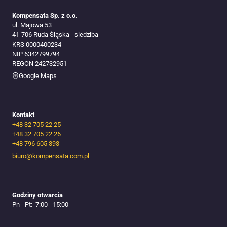
Kompensata Sp. z o.o.
ul. Majowa 53
41-706 Ruda Śląska​ - siedziba
KRS 0000400234
NIP 6342799794
REGON 242732951
Google Maps
Kontakt
+48 32 705 22 25
+48 32 705 22 26
+48 796 605 393
biuro@kompensata.com.pl
Godziny otwarcia
Pn - Pt: 7:00 - 15:00